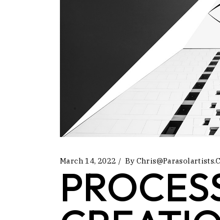
March 14, 2022
By
Chris@parasolartists
PROCES