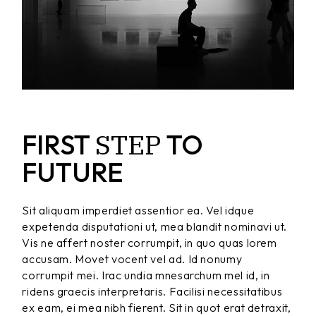
STEP
FIRST
TO
FUTURE
Sit aliquam imperdiet assentior ea. Vel idque
expetenda disputationi ut, mea blandit nominavi ut.
Vis ne affert noster corrumpit, in quo quas lorem
accusam. Movet vocent vel ad. Id nonumy
corrumpit mei. Irac undia mnesarchum mel id, in
ridens graecis interpretaris. Facilisi necessitatibus
ex eam, ei mea nibh fierent. Sit in quot erat detraxit,