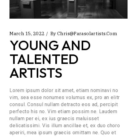
March 15, 2022
By
Chris@parasolartists.com
YOUNG AND
TALENTED
ARTISTS
Lorem ipsum dolor sit amet, etiam nominavi no
vim, sea esse nonumes volumus ex, pro an elitr
consul. Consul nullam detracto eos ad, percipit
perfecto his no. Vim etiam possim ne. Laudem
nullam per ei, ex ius graecis maluisset
delicatissimi. Vis illum ancillae et, ex duo choro
aperiri, mea ipsum graecis omittam ne. Quo et