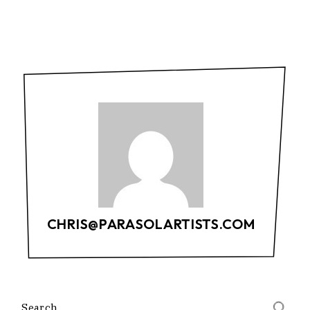
CHRIS@PARASOLARTISTS.COM