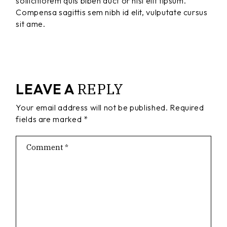
sollicitlorem quis biben auct or nisi elit tipsum.
Compensa sagittis sem nibh id elit, vulputate cursus
sit ame.
REPLY
LEAVE A
Your email address will not be published.
Required
fields are marked
*