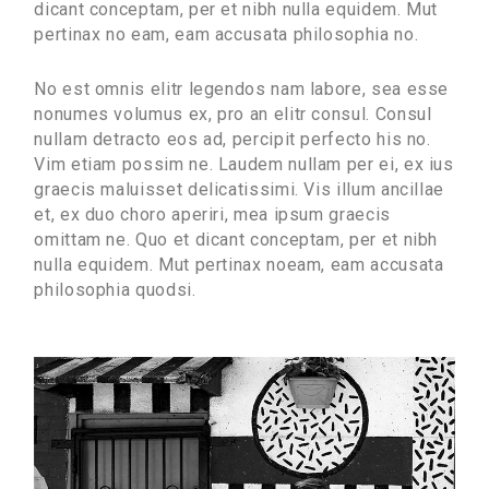
dicant conceptam, per et nibh nulla equidem. Mut
pertinax no eam, eam accusata philosophia no.
No est omnis elitr legendos nam labore, sea esse
nonumes volumus ex, pro an elitr consul. Consul
nullam detracto eos ad, percipit perfecto his no.
Vim etiam possim ne. Laudem nullam per ei, ex ius
graecis maluisset delicatissimi. Vis illum ancillae
et, ex duo choro aperiri, mea ipsum graecis
omittam ne. Quo et dicant conceptam, per et nibh
nulla equidem. Mut pertinax noeam, eam accusata
philosophia quodsi.