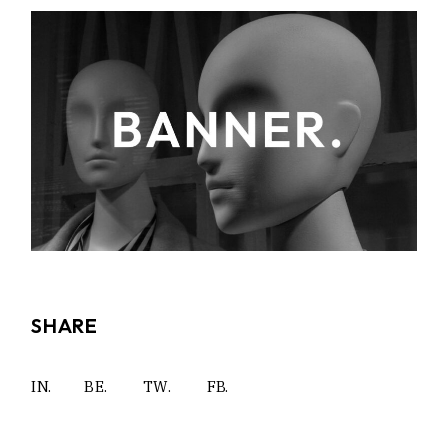
SHARE
IN.
BE.
TW.
FB.